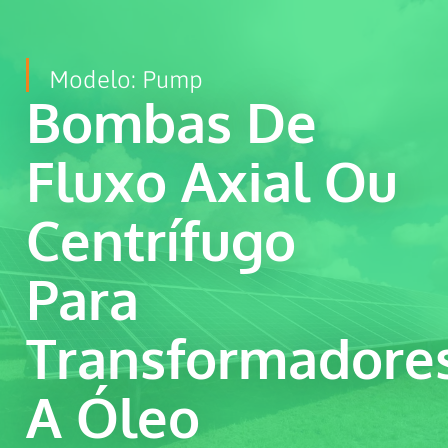
Modelo: Pump
Bombas De
Fluxo Axial Ou
Centrífugo
Para
Transformadore
A Óleo