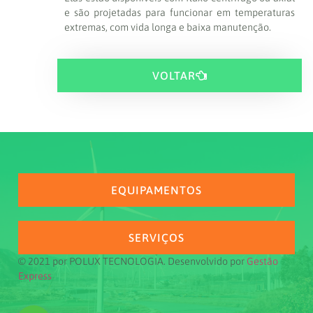
e são projetadas para funcionar em temperaturas
extremas, com vida longa e baixa manutenção.
VOLTAR
EQUIPAMENTOS
SERVIÇOS
© 2021 por POLUX TECNOLOGIA. Desenvolvido por
Gestão
Express