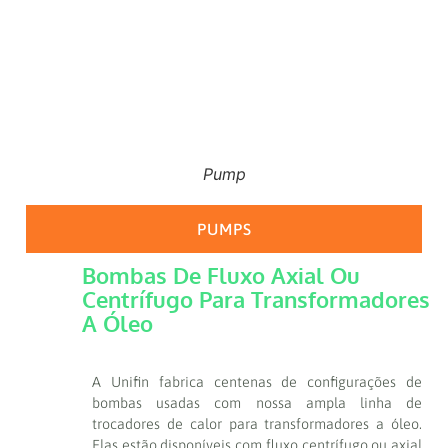
Pump
PUMPS
Bombas De Fluxo Axial Ou
Centrífugo Para Transformadores
A Óleo
A Unifin fabrica centenas de configurações de
bombas usadas com nossa ampla linha de
trocadores de calor para transformadores a óleo.
Elas estão disponíveis com fluxo centrífugo ou axial