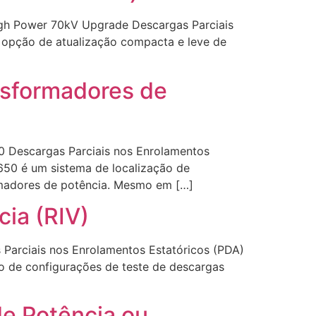
igh Power 70kV Upgrade Descargas Parciais
A opção de atualização compacta e leve de
nsformadores de
0 Descargas Parciais nos Enrolamentos
650 é um sistema de localização de
ormadores de potência. Mesmo em […]
cia (RIV)
 Parciais nos Enrolamentos Estatóricos (PDA)
ão de configurações de teste de descargas
de Potência ou