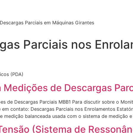
 Descargas Parciais em Máquinas Girantes
gas Parciais nos Enrol
icos (PDA)
 Medições de Descargas Parc
s de Descargas Parciais MBB1 Para discutir sobre o Moni
e em contato: Descargas Parciais nos Enrolamentos Estat
de medição balanceada usada com o sistema de medição e
 Tensão (Sistema de Ressonân