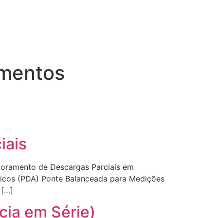
amentos
iais
toramento de Descargas Parciais em
óricos (PDA) Ponte Balanceada para Medições
 […]
cia em Série)