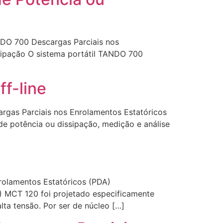
NDO 700 Descargas Parciais nos
sipação O sistema portátil TANDO 700
ff-line
rgas Parciais nos Enrolamentos Estatóricos
de potência ou dissipação, medição e análise
rolamentos Estatóricos (PDA)
) MCT 120 foi projetado especificamente
ta tensão. Por ser de núcleo […]