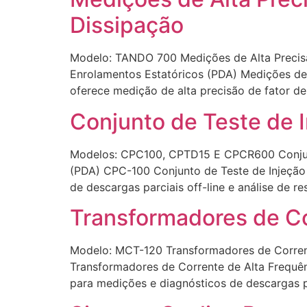
Dissipação
Modelo: TANDO 700 Medições de Alta Precisã
Enrolamentos Estatóricos (PDA) Medições de 
oferece medição de alta precisão de fator de
Conjunto de Teste de I
Modelos: CPC100, CPTD15 E CPCR600 Conjunto
(PDA) CPC-100 Conjunto de Teste de Injeção 
de descargas parciais off-line e análise de re
Transformadores de Co
Modelo: MCT-120 Transformadores de Corrent
Transformadores de Corrente de Alta Frequên
para medições e diagnósticos de descargas pa