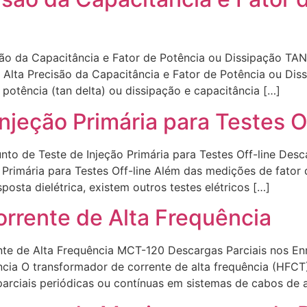
o da Capacitância e Fator de Potência ou Dissipação TA
Alta Precisão da Capacitância e Fator de Potência ou Dis
 potência (tan delta) ou dissipação e capacitância […]
njeção Primária para Testes O
 de Teste de Injeção Primária para Testes Off-line Desca
Primária para Testes Off-line Além das medições de fator 
sposta dielétrica, existem outros testes elétricos […]
rrente de Alta Frequência
e de Alta Frequência MCT-120 Descargas Parciais nos En
cia O transformador de corrente de alta frequência (HFCT
rciais periódicas ou contínuas em sistemas de cabos de al