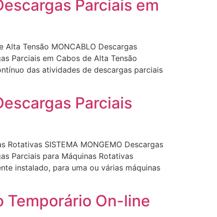
escargas Parciais em
de Alta Tensão MONCABLO Descargas
as Parciais em Cabos de Alta Tensão
tínuo das atividades de descargas parciais
escargas Parciais
inas Rotativas SISTEMA MONGEMO Descargas
as Parciais para Máquinas Rotativas
te instalado, para uma ou várias máquinas
o Temporário On-line