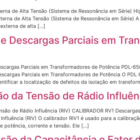
rna de Alta Tensão (Sistema de Ressonância em Série) H
terna de Alta Tensão (Sistema de Ressonância em Série) 
externa de alta […]
de Descargas Parciais em Tra
scargas Parciais em Transformadores de Potência PDL-65
Descargas Parciais em Transformadores de Potência O PDL 
entificar a localização de defeitos da isolação em transf
o da Tensão de Rádio Influên
nsão de Rádio Influência (RIV) CALIBRADOR RV1 Descargas
nfluência (RIV) O calibrador RIV1 é usado para a calibraç
e potência, corrente e tensão. Ele […]
são da Capacitância e Fator 