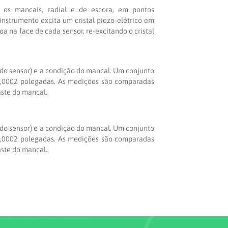
 os mancais, radial e de escora, em pontos
instrumento excita um cristal piezo-elétrico em
a na face de cada sensor, re-excitando o cristal
do sensor) e a condição do mancal. Um conjunto
 0,0002 polegadas. As medições são comparadas
aste do mancal.
do sensor) e a condição do mancal. Um conjunto
 0,0002 polegadas. As medições são comparadas
aste do mancal.