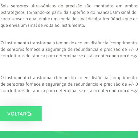
Seis sensores ultra-sônicos de precisão são montados em ambos
estratégicos, tornando-se parte da superfície do mancal. Um sinal do 
cada sensor, o qual emite uma onda de sinal de alta freqüência que eco
que envia um sinal de volta ao instrumento.
O instrumento transforma o tempo do eco em distância (comprimento 
de sensores fornece a segurança de redundância e precisão de +/-
com leituras de fábrica para determinar se está acontecendo um desg
O instrumento transforma o tempo do eco em distância (comprimento 
de sensores fornece a segurança de redundância e precisão de +/-
com leituras de fábrica para determinar se está acontecendo um desg
VOLTAR