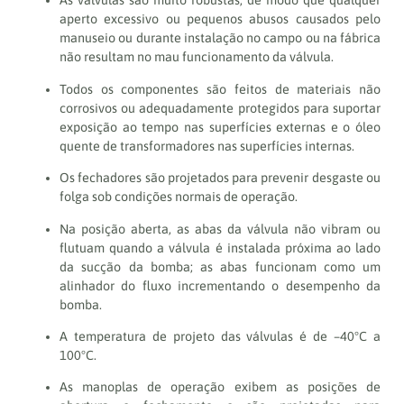
As válvulas são muito robustas, de modo que qualquer
aperto excessivo ou pequenos abusos causados pelo
manuseio ou durante instalação no campo ou na fábrica
não resultam no mau funcionamento da válvula.
Todos os componentes são feitos de materiais não
corrosivos ou adequadamente protegidos para suportar
exposição ao tempo nas superfícies externas e o óleo
quente de transformadores nas superfícies internas.
Os fechadores são projetados para prevenir desgaste ou
folga sob condições normais de operação.
Na posição aberta, as abas da válvula não vibram ou
flutuam quando a válvula é instalada próxima ao lado
da sucção da bomba; as abas funcionam como um
alinhador do fluxo incrementando o desempenho da
bomba.
A temperatura de projeto das válvulas é de –40°C a
100°C.
As manoplas de operação exibem as posições de